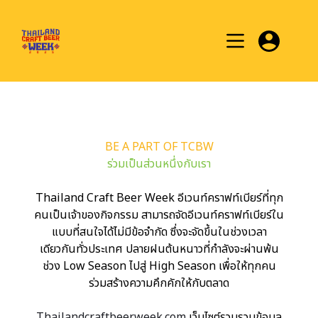
Skip
to
content
BE A PART OF TCBW
ร่วมเป็นส่วนหนึ่งกับเรา
Thailand Craft Beer Week อีเวนท์คราฟท์เบียร์ที่ทุก
คนเป็นเจ้าของกิจกรรม สามารถจัดอีเวนท์คราฟท์เบียร์ใน
แบบที่สนใจได้ไม่มีข้อจำกัด ซึ่งจะจัดขึ้นในช่วงเวลา
เดียวกันทั่วประเทศ ปลายฝนต้นหนาวที่กำลังจะผ่านพ้น
ช่วง Low Season ไปสู่ High Season เพื่อให้ทุกคน
ร่วมสร้างความคึกคักให้กับตลาด
Thailandcraftbeerweek.com
เว็บไซต์รวบรวมข้อมูล