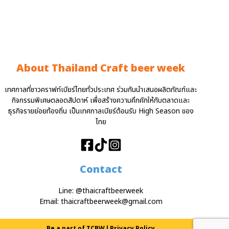
About Thailand Craft beer week
เทศกาลที่ชาวคราฟท์เบียร์ไทยทั่วประเทศ ร่วมกันนำเสนอผลิตภัณฑ์และ
กิจกรรมพิเศษตลอดสัปดาห์ เพื่อสร้างความคึกคักให้กับตลาดและ
ธุรกิจรายย่อยท้องถิ่น เป็นเทศกาลเบียร์ต้อนรับ High Season ของ
ไทย
Contact
Line:
@thaicraftbeerweek
Email:
thaicraftbeerweek@gmail.com
Be a part of TCBW
l
Privacy Policy