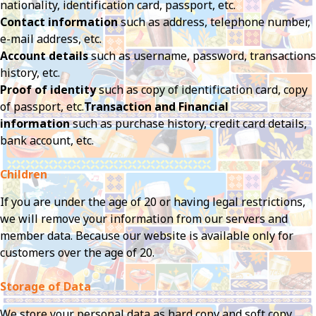
nationality, identification card, passport, etc.
Contact information
such as address, telephone number,
e-mail address, etc.
Account details
such as username, password, transactions
history, etc.
Proof of identity
such as copy of identification card, copy
of passport, etc.
Transaction and Financial
information
such as purchase history, credit card details,
bank account, etc.
Children
If you are under the age of 20 or having legal restrictions,
we will remove your information from our servers and
member data. Because our website is available only for
customers over the age of 20.
Storage of Data
We store your personal data as hard copy and soft copy.