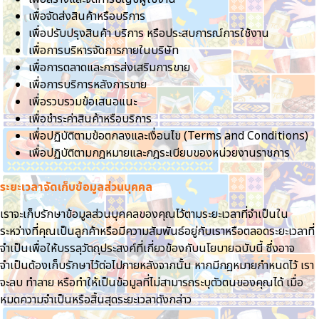
เพื่อจัดส่งสินค้าหรือบริการ
เพื่อปรับปรุงสินค้า บริการ หรือประสบการณ์การใช้งาน
เพื่อการบริหารจัดการภายในบริษัท
เพื่อการตลาดและการส่งเสริมการขาย
เพื่อการบริการหลังการขาย
เพื่อรวบรวมข้อเสนอแนะ
เพื่อชำระค่าสินค้าหรือบริการ
เพื่อปฏิบัติตามข้อตกลงและเงื่อนไข (Terms and Conditions)
เพื่อปฏิบัติตามกฎหมายและกฎระเบียบของหน่วยงานราชการ
ระยะเวลาจัดเก็บข้อมูลส่วนบุคคล
เราจะเก็บรักษาข้อมูลส่วนบุคคลของคุณไว้ตามระยะเวลาที่จำเป็นใน
ระหว่างที่คุณเป็นลูกค้าหรือมีความสัมพันธ์อยู่กับเราหรือตลอดระยะเวลาที่
จำเป็นเพื่อให้บรรลุวัตถุประสงค์ที่เกี่ยวข้องกับนโยบายฉบับนี้ ซึ่งอาจ
จำเป็นต้องเก็บรักษาไว้ต่อไปภายหลังจากนั้น หากมีกฎหมายกำหนดไว้ เรา
จะลบ ทำลาย หรือทำให้เป็นข้อมูลที่ไม่สามารถระบุตัวตนของคุณได้ เมื่อ
หมดความจำเป็นหรือสิ้นสุดระยะเวลาดังกล่าว