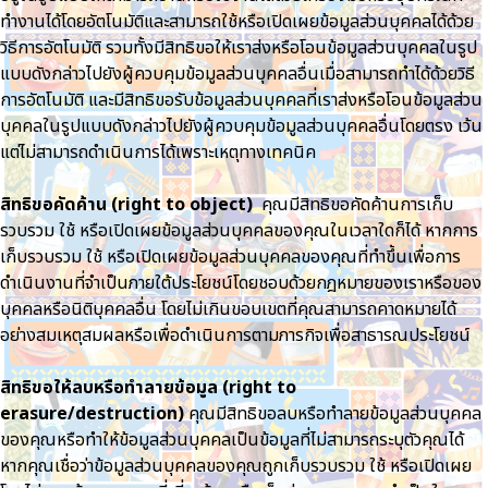
ทำงานได้โดยอัตโนมัติและสามารถใช้หรือเปิดเผยข้อมูลส่วนบุคคลได้ด้วย
วิธีการอัตโนมัติ รวมทั้งมีสิทธิขอให้เราส่งหรือโอนข้อมูลส่วนบุคคลในรูป
แบบดังกล่าวไปยังผู้ควบคุมข้อมูลส่วนบุคคลอื่นเมื่อสามารถทำได้ด้วยวิธี
การอัตโนมัติ และมีสิทธิขอรับข้อมูลส่วนบุคคลที่เราส่งหรือโอนข้อมูลส่วน
บุคคลในรูปแบบดังกล่าวไปยังผู้ควบคุมข้อมูลส่วนบุคคลอื่นโดยตรง เว้น
แต่ไม่สามารถดำเนินการได้เพราะเหตุทางเทคนิค
สิทธิขอคัดค้าน (right to object)
คุณมีสิทธิขอคัดค้านการเก็บ
รวบรวม ใช้ หรือเปิดเผยข้อมูลส่วนบุคคลของคุณในเวลาใดก็ได้ หากการ
เก็บรวบรวม ใช้ หรือเปิดเผยข้อมูลส่วนบุคคลของคุณที่ทำขึ้นเพื่อการ
ดำเนินงานที่จำเป็นภายใต้ประโยชน์โดยชอบด้วยกฎหมายของเราหรือของ
บุคคลหรือนิติบุคคลอื่น โดยไม่เกินขอบเขตที่คุณสามารถคาดหมายได้
อย่างสมเหตุสมผลหรือเพื่อดำเนินการตามภารกิจเพื่อสาธารณประโยชน์
สิทธิขอให้ลบหรือทำลายข้อมูล (right to
erasure/destruction)
คุณมีสิทธิขอลบหรือทำลายข้อมูลส่วนบุคคล
ของคุณหรือทำให้ข้อมูลส่วนบุคคลเป็นข้อมูลที่ไม่สามารถระบุตัวคุณได้
หากคุณเชื่อว่าข้อมูลส่วนบุคคลของคุณถูกเก็บรวบรวม ใช้ หรือเปิดเผย