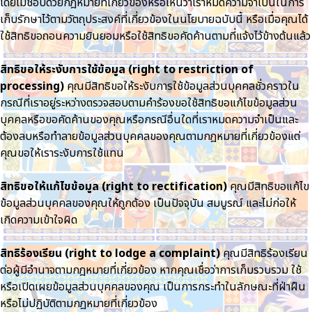
โดยไม่ชอบด้วยกฎหมายที่เกี่ยวข้องหรือเห็นว่าเราหมดความจำเป็นในการ
เก็บรักษาไว้ตามวัตถุประสงค์ที่เกี่ยวข้องในนโยบายฉบับนี้ หรือเมื่อคุณได้
ใช้สิทธิขอถอนความยินยอมหรือใช้สิทธิขอคัดค้านตามที่แจ้งไว้ข้างต้นแล้ว
สิทธิขอให้ระงับการใช้ข้อมูล (right to restriction of
processing)
คุณมีสิทธิขอให้ระงับการใช้ข้อมูลส่วนบุคคลชั่วคราวใน
กรณีที่เราอยู่ระหว่างตรวจสอบตามคำร้องขอใช้สิทธิขอแก้ไขข้อมูลส่วน
บุคคลหรือขอคัดค้านของคุณหรือกรณีอื่นใดที่เราหมดความจำเป็นและ
ต้องลบหรือทำลายข้อมูลส่วนบุคคลของคุณตามกฎหมายที่เกี่ยวข้องแต่
คุณขอให้เราระงับการใช้แทน
สิทธิขอให้แก้ไขข้อมูล (right to rectification)
คุณมีสิทธิขอแก้ไข
ข้อมูลส่วนบุคคลของคุณให้ถูกต้อง เป็นปัจจุบัน สมบูรณ์ และไม่ก่อให้
เกิดความเข้าใจผิด
สิทธิร้องเรียน (right to lodge a complaint)
คุณมีสิทธิร้องเรียน
ต่อผู้มีอำนาจตามกฎหมายที่เกี่ยวข้อง หากคุณเชื่อว่าการเก็บรวบรวม ใช้
หรือเปิดเผยข้อมูลส่วนบุคคลของคุณ เป็นการกระทำในลักษณะที่ฝ่าฝืน
หรือไม่ปฏิบัติตามกฎหมายที่เกี่ยวข้อง