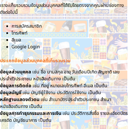
เราจะเก็บรวบรวมข้อมูลส่วนบุคคลที่ได้รับโดยตรงจากคุณผ่านช่องทาง
ดังต่อไปนี้
การสมัครสมาชิก
โทรศัพท์
อีเมล
Google Login
ประเภทข้อมูลส่วนบุคคลที่เก็บรวบรวม
ข้อมูลส่วนบุคคล
เช่น ชื่อ นามสกุล อายุ วันเดือนปีเกิด สัญชาติ เลข
ประจำตัวประชาชน หนังสือเดินทาง เป็นต้น
ข้อมูลการติดต่อ
เช่น ที่อยู่ หมายเลขโทรศัพท์ อีเมล เป็นต้น
ข้อมูลบัญชี
เช่น บัญชีผู้ใช้งาน ประวัติการใช้งาน เป็นต้น
หลักฐานแสดงตัวตน
เช่น สำเนาบัตรประจำตัวประชาชน สำเนา
หนังสือเดินทาง เป็นต้น
ข้อมูลการทำธุรกรรมและการเงิน
เช่น ประวัติการสั่งซื้อ รายละเอียดบัตร
เครดิต บัญชีธนาคาร เป็นต้น