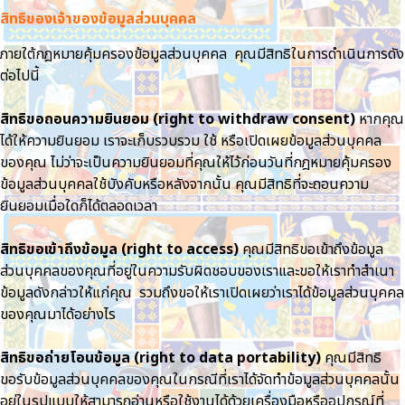
สิทธิของเจ้าของข้อมูลส่วนบุคคล
ภายใต้กฎหมายคุ้มครองข้อมูลส่วนบุคคล คุณมีสิทธิในการดำเนินการดัง
ต่อไปนี้
สิทธิขอถอนความยินยอม (right to withdraw consent)
หากคุณ
ได้ให้ความยินยอม เราจะเก็บรวบรวม ใช้ หรือเปิดเผยข้อมูลส่วนบุคคล
ของคุณ ไม่ว่าจะเป็นความยินยอมที่คุณให้ไว้ก่อนวันที่กฎหมายคุ้มครอง
ข้อมูลส่วนบุคคลใช้บังคับหรือหลังจากนั้น คุณมีสิทธิที่จะถอนความ
ยินยอมเมื่อใดก็ได้ตลอดเวลา
สิทธิขอเข้าถึงข้อมูล (right to access)
คุณมีสิทธิขอเข้าถึงข้อมูล
ส่วนบุคคลของคุณที่อยู่ในความรับผิดชอบของเราและขอให้เราทำสำเนา
ข้อมูลดังกล่าวให้แก่คุณ รวมถึงขอให้เราเปิดเผยว่าเราได้ข้อมูลส่วนบุคคล
ของคุณมาได้อย่างไร
สิทธิขอถ่ายโอนข้อมูล (right to data portability)
คุณมีสิทธิ
ขอรับข้อมูลส่วนบุคคลของคุณในกรณีที่เราได้จัดทำข้อมูลส่วนบุคคลนั้น
อยู่ในรูปแบบให้สามารถอ่านหรือใช้งานได้ด้วยเครื่องมือหรืออุปกรณ์ที่