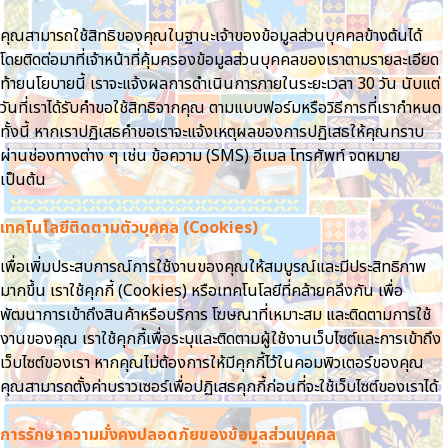
คุณสามารถใช้สิทธิของคุณในฐานะเจ้าของข้อมูลส่วนบุคคลข้างต้นได้
โดยติดต่อมาที่เจ้าหน้าที่คุ้มครองข้อมูลส่วนบุคคลของเราตามรายละเอียด
ท้ายนโยบายนี้ เราจะแจ้งผลการดำเนินการภายในระยะเวลา 30 วัน นับแต่
วันที่เราได้รับคำขอใช้สิทธิจากคุณ ตามแบบฟอร์มหรือวิธีการที่เรากำหนด
ทั้งนี้ หากเราปฏิเสธคำขอเราจะแจ้งเหตุผลของการปฏิเสธให้คุณทราบ
ผ่านช่องทางต่าง ๆ เช่น ข้อความ (SMS) อีเมล โทรศัพท์ จดหมาย
เป็นต้น
เทคโนโลยีติดตามตัวบุคคล (Cookies)
เพื่อเพิ่มประสบการณ์การใช้งานของคุณให้สมบูรณ์และมีประสิทธิภาพ
มากขึ้น เราใช้คุกกี้ (Cookies) หรือเทคโนโลยีที่คล้ายคลึงกัน เพื่อ
พัฒนาการเข้าถึงสินค้าหรือบริการ โฆษณาที่เหมาะสม และติดตามการใช้
งานของคุณ เราใช้คุกกี้เพื่อระบุและติดตามผู้ใช้งานเว็บไซต์และการเข้าถึง
เว็บไซต์ของเรา หากคุณไม่ต้องการให้มีคุกกี้ไว้ในคอมพิวเตอร์ของคุณ
คุณสามารถตั้งค่าบราวเซอร์เพื่อปฏิเสธคุกกี้ก่อนที่จะใช้เว็บไซต์ของเราได้
การรักษาความมั่งคงปลอดภัยของข้อมูลส่วนบุคคล