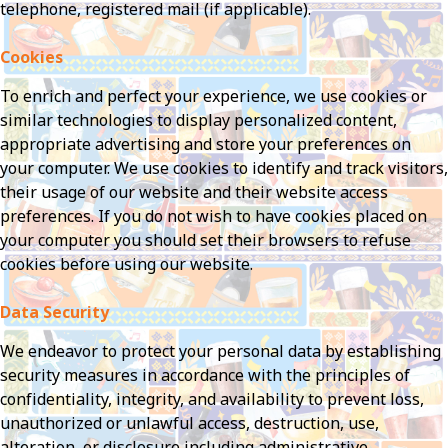
telephone, registered mail (if applicable).
Cookies
To enrich and perfect your experience, we use cookies or
similar technologies to display personalized content,
appropriate advertising and store your preferences on
your computer. We use cookies to identify and track visitors,
their usage of our website and their website access
preferences. If you do not wish to have cookies placed on
your computer you should set their browsers to refuse
cookies before using our website.
Data Security
We endeavor to protect your personal data by establishing
security measures in accordance with the principles of
confidentiality, integrity, and availability to prevent loss,
unauthorized or unlawful access, destruction, use,
alteration, or disclosure including administrative