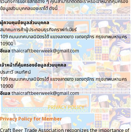
รวมถึงการขอใช้สิทธิต่าง ๆ คุณสามารถติดต่อเราหรือเจ้าหน้าที่คุ้มครอง
ข้อมูลส่วนบุคคลของเราได้ ดังนี้
ผู้ควบคุมข้อมูลส่วนบุคคล
สมาคมการค้าผู้ประกอบธุรกิจคราฟท์เบียร์
109 ถนนเทศบาลนิมิตรใต้ แขวงลาดยาว เขตจตุจักร กรุงเทพมหานคร
10900
อีเมล
thaicraftbeerweek@gmail.com
เจ้าหน้าที่คุ้มครองข้อมูลส่วนบุคคล
ประภาวี เหมทัศน์
109 ถนนเทศบาลนิมิตรใต้ แขวงลาดยาว เขตจตุจักร กรุงเทพมหานคร
10900
อีเมล
thaicraftbeerweek@gmail.com
PRIVACY POLICY
Privacy Policy for Member
Craft Beer Trade Association recognizes the importance of