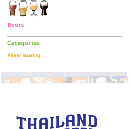
Beers
Categories
#Beer Sharing