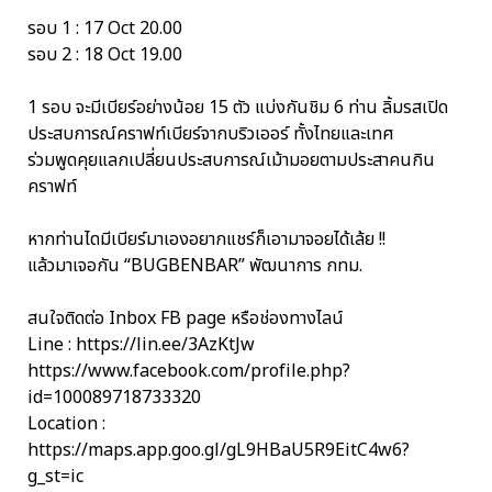
รอบ 1 : 17 Oct 20.00
รอบ 2 : 18 Oct 19.00
1 รอบ จะมีเบียร์อย่างน้อย 15 ตัว แบ่งกันชิม 6 ท่าน ลิ้มรสเปิด
ประสบการณ์คราฟท์เบียร์จากบริวเออร์ ทั้งไทยและเทศ
ร่วมพูดคุยแลกเปลี่ยนประสบการณ์เม้ามอยตามประสาคนกิน
คราฟท์
หากท่านไดมีเบียร์มาเองอยากแชร์ก็เอามาจอยได้เล้ย !!
แล้วมาเจอกัน “BUGBENBAR” พัฒนาการ กทม.
สนใจติดต่อ Inbox FB page หรือช่องทางไลน์
Line : https://lin.ee/3AzKtJw
https://www.facebook.com/profile.php?
id=100089718733320
Location :
https://maps.app.goo.gl/gL9HBaU5R9EitC4w6?
g_st=ic