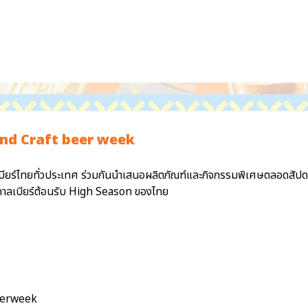
nd Craft beer week
บียร์ไทยทั่วประเทศ ร่วมกันนำเสนอผลิตภัณฑ์และกิจกรรมพิเศษตลอดสัปดาห
ศกาลเบียร์ต้อนรับ High Season ของไทย
eerweek