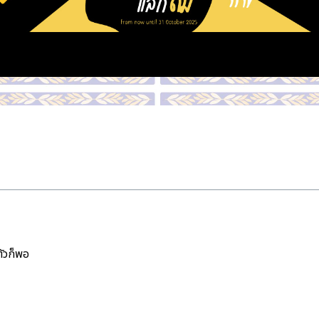
ตัวก็พอ