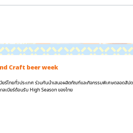
nd Craft beer week
บียร์ไทยทั่วประเทศ ร่วมกันนำเสนอผลิตภัณฑ์และกิจกรรมพิเศษตลอดสัปดาห
ศกาลเบียร์ต้อนรับ High Season ของไทย