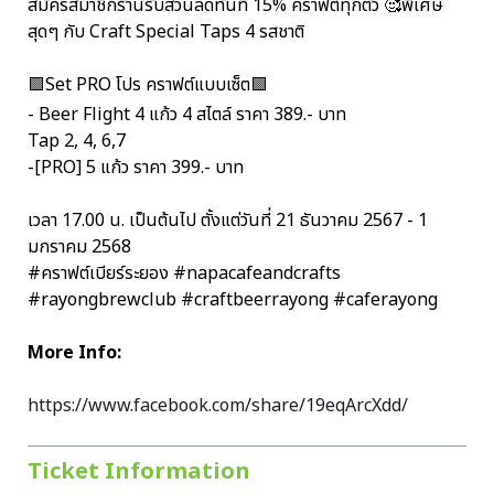
สมัครสมาชิกร้านรับส่วนลดทันที 15% คราฟต์ทุกตัว 🥰พิเศษ
สุดๆ กับ Craft Special Taps 4 รสชาติ
🟩Set PRO โปร คราฟต์แบบเซ็ต🟩
- Beer Flight 4 แก้ว 4 สไตล์ ราคา 389.- บาท
Tap 2, 4, 6,7
-[PRO] 5 แก้ว ราคา 399.- บาท
เวลา 17.00 น. เป็นต้นไป ตั้งแต่วันที่ 21 ธันวาคม 2567 - 1
มกราคม 2568
#คราฟต์เบียร์ระยอง #napacafeandcrafts
#rayongbrewclub #craftbeerrayong #caferayong
More Info:
https://www.facebook.com/share/19eqArcXdd/
Ticket Information