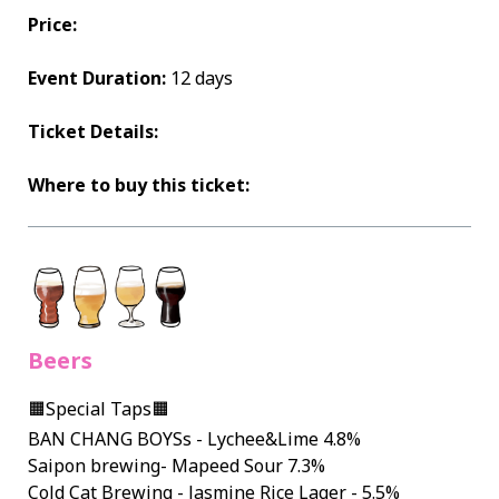
Price:
Event Duration:
12 days
Ticket Details:
Where to buy this ticket:
Beers
🟧Special Taps🟧
BAN CHANG BOYSs - Lychee&Lime 4.8%
Saipon brewing- Mapeed Sour 7.3%
Cold Cat Brewing - Jasmine Rice Lager - 5.5%