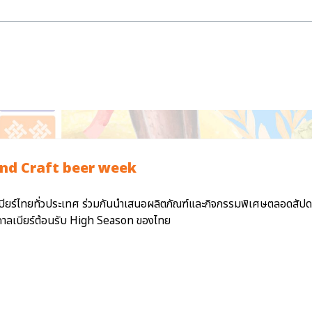
nd Craft beer week
บียร์ไทยทั่วประเทศ ร่วมกันนำเสนอผลิตภัณฑ์และกิจกรรมพิเศษตลอดสัปดาห
ศกาลเบียร์ต้อนรับ High Season ของไทย