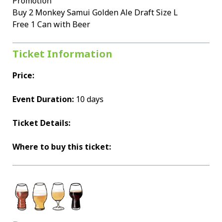
Promotion
Buy 2 Monkey Samui Golden Ale Draft Size L
Free 1 Can with Beer
Ticket Information
Price:
Event Duration:
10 days
Ticket Details:
Where to buy this ticket: