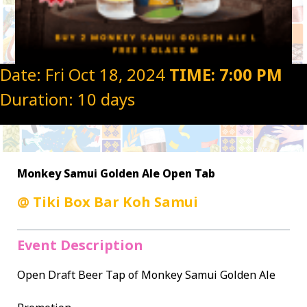
Date: Fri Oct 18, 2024
TIME: 7:00 PM
Duration: 10 days
Monkey Samui Golden Ale Open Tab
@
Tiki Box Bar Koh Samui
Event Description
Open Draft Beer Tap of Monkey Samui Golden Ale