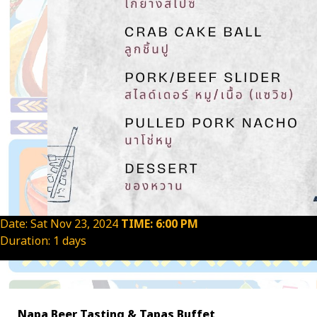
Date: Sat Nov 23, 2024
TIME: 6:00 PM
Duration: 1 days
Napa Beer Tasting & Tapas Buffet