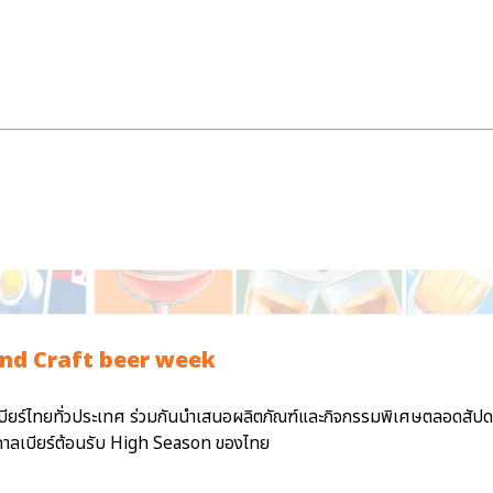
nd Craft beer week
บียร์ไทยทั่วประเทศ ร่วมกันนำเสนอผลิตภัณฑ์และกิจกรรมพิเศษตลอดสัปดาห
ศกาลเบียร์ต้อนรับ High Season ของไทย