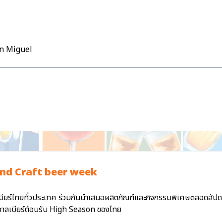
an Miguel
nd Craft beer week
บียร์ไทยทั่วประเทศ ร่วมกันนำเสนอผลิตภัณฑ์และกิจกรรมพิเศษตลอดสัปดาห
ศกาลเบียร์ต้อนรับ High Season ของไทย