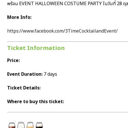
พร้อม EVENT HALLOWEEN COSTUME PARTY ในวันที่ 28 ตุลาคม 
More Info:
https://www.facebook.com/3TimeCocktailandEvent/
Ticket Information
Price:
Event Duration:
7 days
Ticket Details:
Where to buy this ticket: