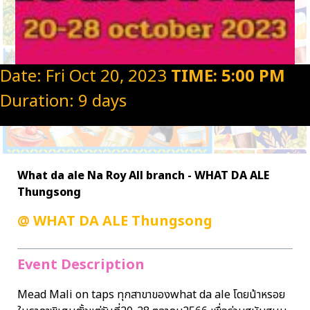
Date: Fri Oct 20, 2023
TIME: 5:00 PM
Duration: 9 days
What da ale Na Roy All branch - WHAT DA ALE
Thungsong
@
WHAT DA ALE Thungsong
Event Description
Mead Mali on taps ทุกสาขาของwhat da ale โดยน้าหรอย