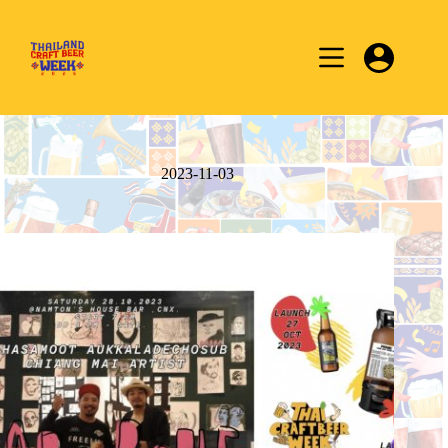
Skip
to
content
2023-11-03