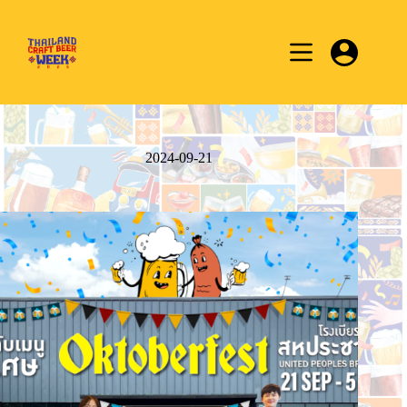
Skip
to
content
2024-09-21