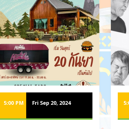
5:00 PM
Fri Sep 20, 2024
5