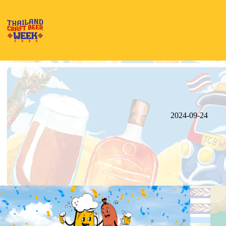
Skip
to
content
2024-09-24