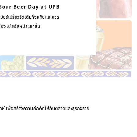
Sour Beer Day at UPB
เบียร์เปรี้ยวจัดเต็มทั้งแท็ปและขวด
โรงเบียร์สหประชาชื่น
์ เพื่อสร้างความคึกคักให้กับตลาดและธุรกิจราย