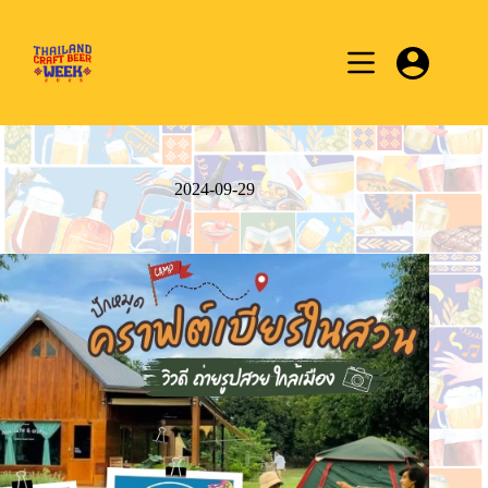
Skip
to
content
2024-09-29