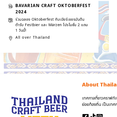
BAVARIAN CRAFT OKTOBERFEST
2024
ร่วมฉลอง Oktoberfest กับเบียร์เยอรมันต้น
ตำรับ Festbier และ Märzen โปรโมชั่น 2 แถม
1 วันนี้!
All over Thailand
About Thaila
เทศกาลที่ชาวคราฟท์เ
ย่อยท้องถิ่น เป็นเท