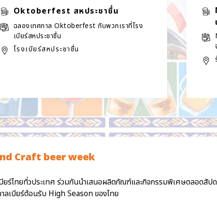
Oktoberfest สหประชาชื่น
ฉลองเทศกาล Oktoberfest กับพวกเราที่โรง
เบียร์สหประชาชื่น
โรงเบียร์สหประชาชื่น
nd Craft beer week
บียร์ไทยทั่วประเทศ ร่วมกันนำเสนอผลิตภัณฑ์และกิจกรรมพิเศษตลอดสัปดาห
ศกาลเบียร์ต้อนรับ High Season ของไทย