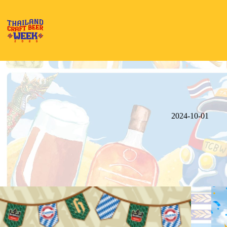
Skip
to
content
2024-10-01