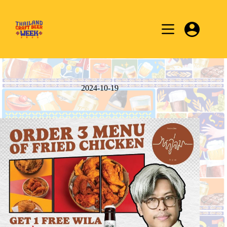
Skip
to
content
2024-10-19