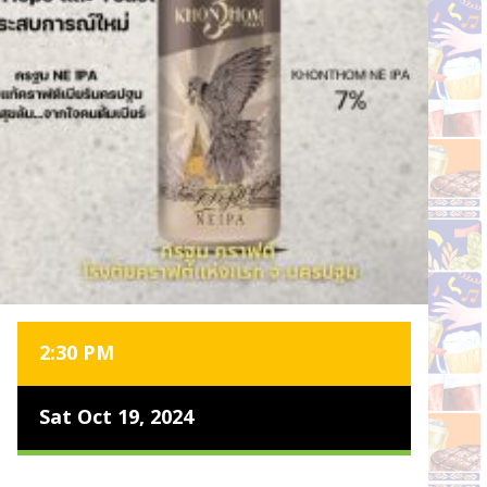
2:30 PM
Sat Oct 19, 2024