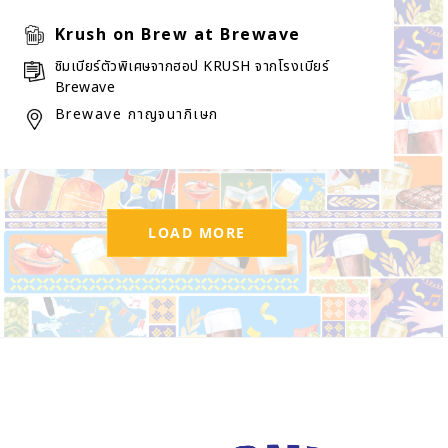
Krush on Brew at Brewave
ชิมเบียร์ตัวพิเศษจากฮอป KRUSH จากโรงเบียร์
Brewave
Brewave กาญจนาภิเษก
LOAD MORE