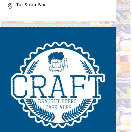
Tai Soon Bar