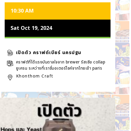
10:30 AM
Sat Oct 19, 2024
เปิดตัว คราฟต์เบียร์ นครปฐม
คราฟต์ที่ได้แรงบันดาลใจจาก brewer รัสเซีย collap
ยูเครน ระหว่างที่เราขี่มอเตอร์ไซค์จากไทยเข้า paris
Khonthom Craft