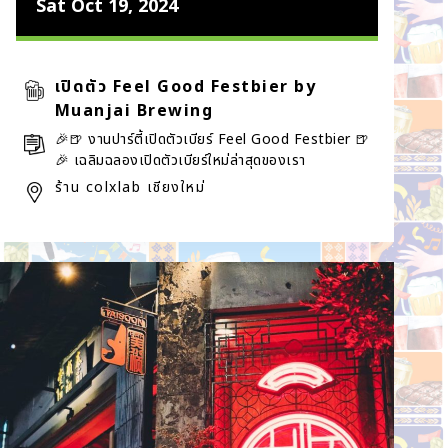
Sat Oct 19, 2024
เปิดตัว Feel Good Festbier by
Muanjai Brewing
🎉🍺 งานปาร์ตี้เปิดตัวเบียร์ Feel Good Festbier 🍺
🎉 เฉลิมฉลองเปิดตัวเบียร์ใหม่ล่าสุดของเรา
ร้าน colxlab เชียงใหม่