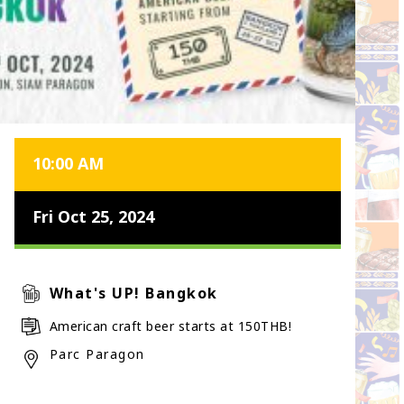
10:00 AM
Fri Oct 25, 2024
What's UP! Bangkok
American craft beer starts at 150THB!
Parc Paragon