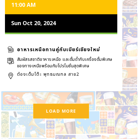
11:00 AM
Sun Oct 20, 2024
อาหารเหนือทานคู่กับเบียร์เชียงใหม่
สัมผัสรสชาติอาหารเหนือ และดื่มด่ำกับเครื่องดื่มพิเศษ
ของทางเหนือพร้อมกับโปรโมชั่นสุดพิเศษ
ต๋องเต็มโต๊ะ พุทธมณฑล สาย2
LOAD MORE