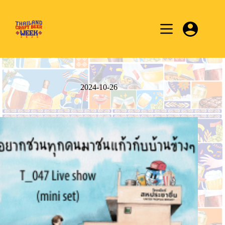
Skip
to
content
2024-10-26