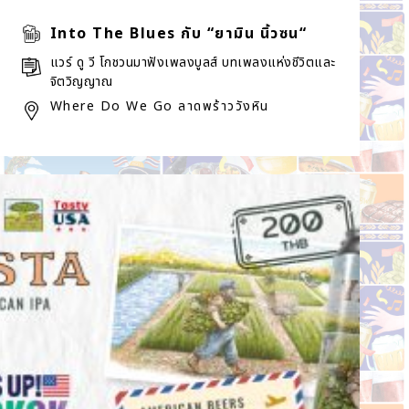
Into The Blues กับ “ยามิน นิ้วซน“
แวร์ ดู วี โกชวนมาฟังเพลงบูลส์ บทเพลงแห่งชีวิตและ
จิตวิญญาณ
Where Do We Go ลาดพร้าววังหิน