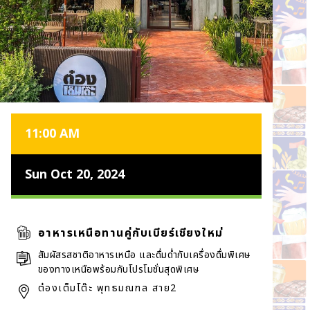
11:00 AM
Sun Oct 20, 2024
อาหารเหนือทานคู่กับเบียร์เชียงใหม่
สัมผัสรสชาติอาหารเหนือ และดื่มด่ำกับเครื่องดื่มพิเศษ
ของทางเหนือพร้อมกับโปรโมชั่นสุดพิเศษ
ต๋องเต็มโต๊ะ พุทธมณฑล สาย2