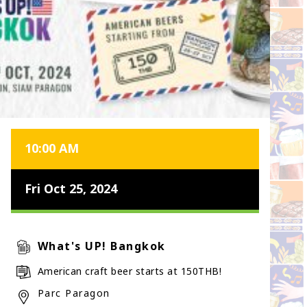
10:00 AM
Fri Oct 25, 2024
What's UP! Bangkok
American craft beer starts at 150THB!
Parc Paragon