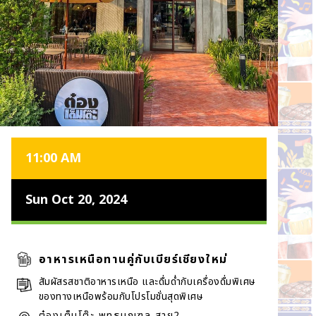
11:00 AM
Sun Oct 20, 2024
อาหารเหนือทานคู่กับเบียร์เชียงใหม่
สัมผัสรสชาติอาหารเหนือ และดื่มด่ำกับเครื่องดื่มพิเศษ
ของทางเหนือพร้อมกับโปรโมชั่นสุดพิเศษ
ต๋องเต็มโต๊ะ พุทธมณฑล สาย2