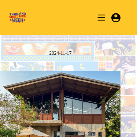
Skip
to
content
2024-11-17