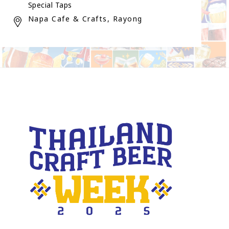
Special Taps
Napa Cafe & Crafts, Rayong