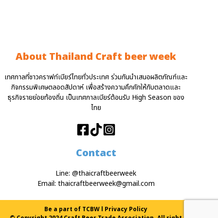
About Thailand Craft beer week
เทศกาลที่ชาวคราฟท์เบียร์ไทยทั่วประเทศ ร่วมกันนำเสนอผลิตภัณฑ์และ
กิจกรรมพิเศษตลอดสัปดาห์ เพื่อสร้างความคึกคักให้กับตลาดและ
ธุรกิจรายย่อยท้องถิ่น เป็นเทศกาลเบียร์ต้อนรับ High Season ของ
ไทย
Contact
Line:
@thaicraftbeerweek
Email:
thaicraftbeerweek@gmail.com
Be a part of TCBW
l
Privacy Policy