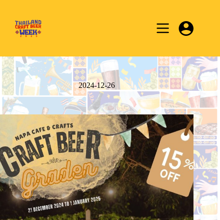
Skip
to
content
2024-12-26