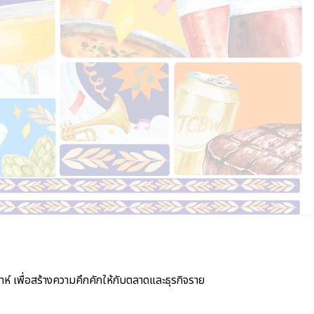
์ เพื่อสร้างความคึกคักให้กับตลาดและธุรกิจราย