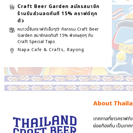
Craft Beer Garden สมัครสมาชิก
ร้านรับส่วนลดทันที 15% คราฟต์ทุก
ตัว
หนาวนี้จิบคราฟต์เย็นๆ🍺 กิจกรรม Craft Beer
Garden สมาชิกลดทันที 15% พิเศษสุดๆ กับ
Craft Special Taps
Napa Cafe & Crafts, Rayong
About Thaila
เทศกาลที่ชาวคราฟท์เ
ย่อยท้องถิ่น เป็นเท