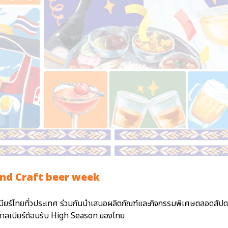
nd Craft beer week
บียร์ไทยทั่วประเทศ ร่วมกันนำเสนอผลิตภัณฑ์และกิจกรรมพิเศษตลอดสัปดาห
ศกาลเบียร์ต้อนรับ High Season ของไทย