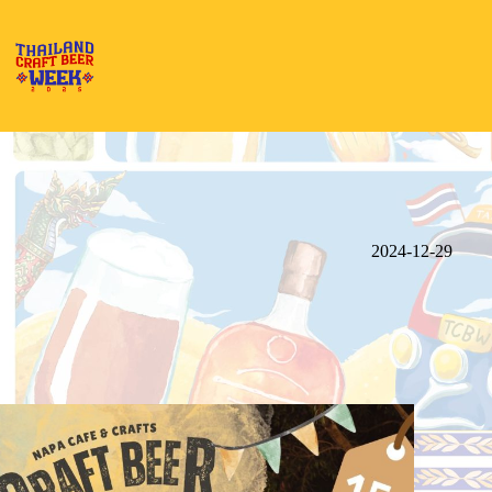
Skip
to
content
2024-12-29