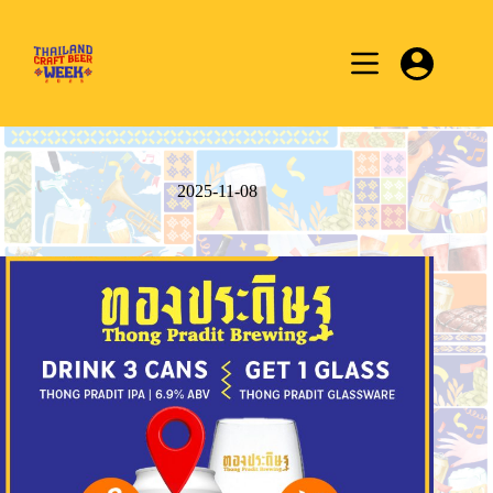
Skip
to
content
2025-11-08