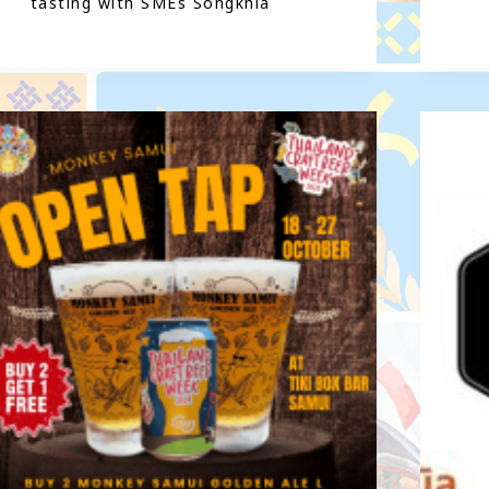
tasting with SMEs Songkhla