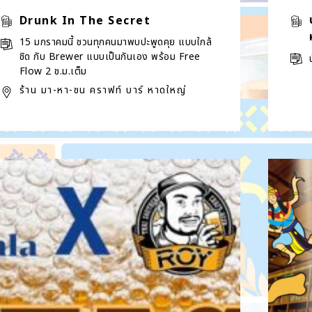
Drunk In The Secret
15 มกราคมนี้ ชวนทุกคนมาพบปะพูดคุย แบบใกล้
ชิด กับ Brewer แบบเป็นกันเอง พร้อม Free
Flow 2 ช.ม.เต็ม
ร้าน มา-หา-ชน คราฟท์ บาร์ หาดใหญ่