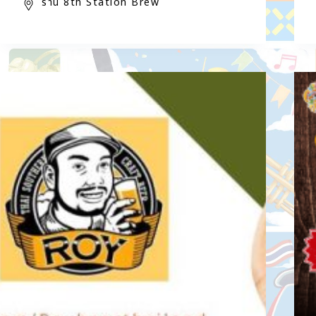
ร้าน 8th Station Brew