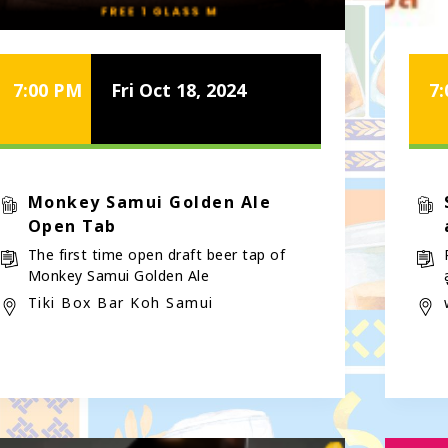
7:00 PM
Fri Oct 18, 2024
7
Monkey Samui Golden Ale
Open Tab
The first time open draft beer tap of
Monkey Samui Golden Ale
Tiki Box Bar Koh Samui