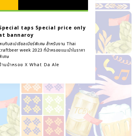
Special taps Special price only
at bannaroy
พบกับสเปเชียลเบียร์พิเศษ สำหรับงาน Thai
craftbeer week 2023 ที่น้าหรอยแนะนำในราคา
พิเศษ
บ้านน้าหรอย X What Da Ale