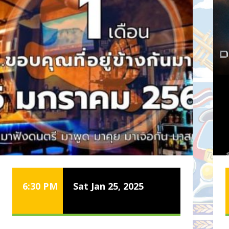
6:30 PM
Sat Jan 25, 2025