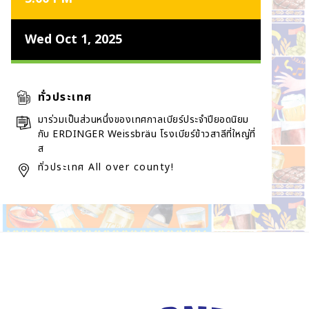
Wed Oct 1, 2025
ทั่วประเทศ
มาร่วมเป็นส่วนหนึ่งของเทศกาลเบียร์ประจำปียอดนิยม
กับ ERDINGER Weissbräu โรงเบียร์ข้าวสาลีที่ใหญ่ที่
ส
ทั่วประเทศ All over county!