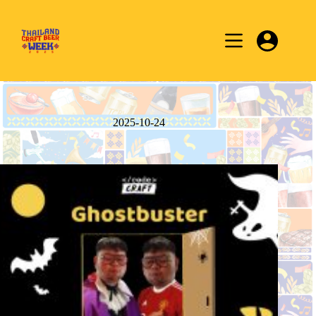
Skip
to
content
2025-10-24