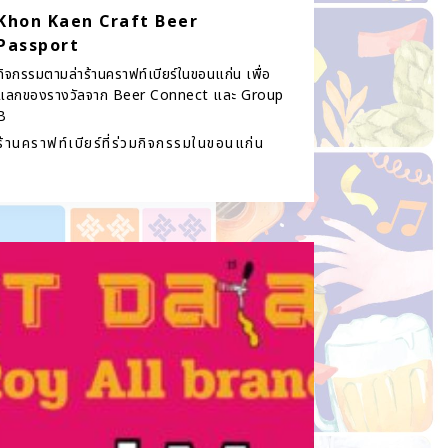
Khon Kaen Craft Beer
Passport
กิจกรรมตามล่าร้านคราฟท์เบียร์ในขอนแก่น เพื่อ
แลกของรางวัลจาก Beer Connect และ Group
B
ร้านคราฟท์เบียร์ที่ร่วมกิจกรรมในขอนแก่น