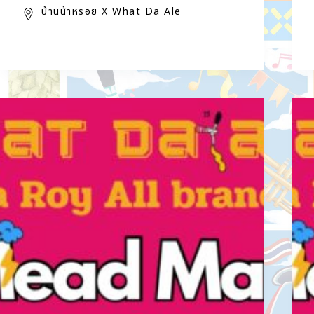
บ้านน้าหรอย X What Da Ale