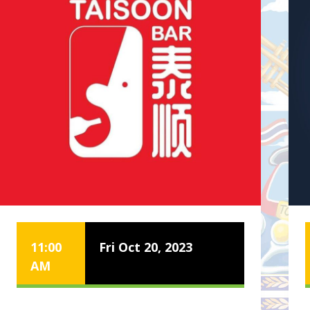
11:00
Fri Oct 20, 2023
AM