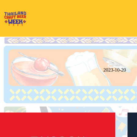
Skip
to
content
2023-10-20