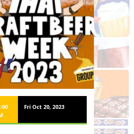
:00
Fri Oct 20, 2023
M