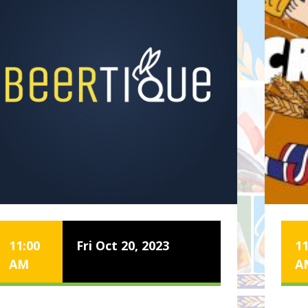
11:00
Fri Oct 20, 2023
11
AM
A